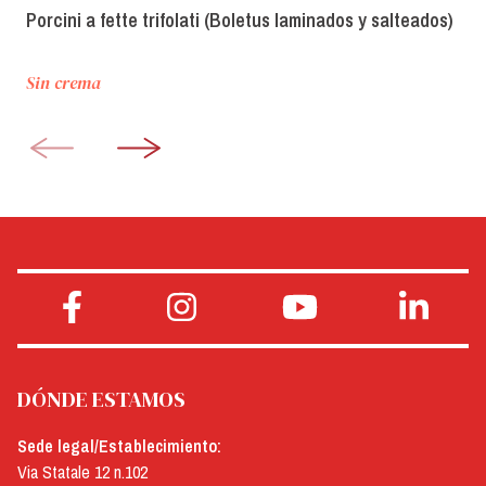
Porcini a fette trifolati (Boletus laminados y salteados)
Sin crema
DÓNDE ESTAMOS
Sede legal/Establecimiento:
Via Statale 12 n.102