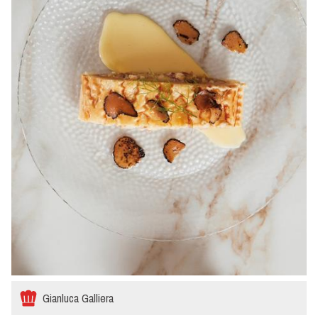
Gianluca Galliera