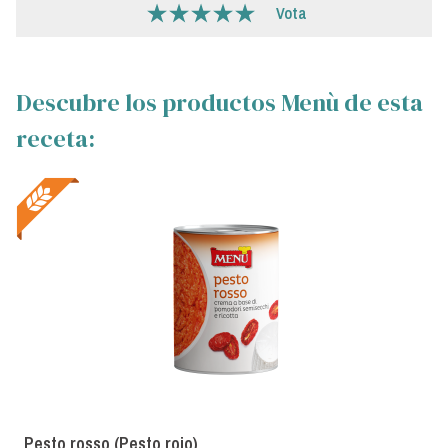
Vota
Descubre los productos Menù de esta
receta:
Pesto rosso (Pesto rojo)