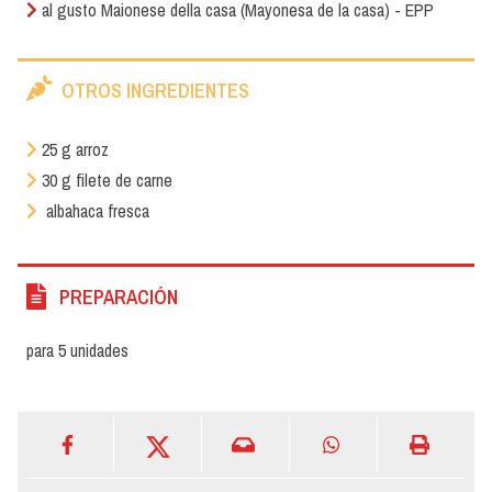
al gusto Maionese della casa (Mayonesa de la casa) - EPP
OTROS INGREDIENTES
25 g arroz
30 g filete de carne
albahaca fresca
PREPARACIÓN
para 5 unidades