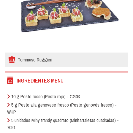
Tommaso Ruggieri
INGREDIENTES MENÙ
10 g Pesto rosso (Pesto rojo) - CG0K
5 g Pesto alla genovese fresco (Pesto genovés fresco) -
WHP
5 unidades Miny trandy quadrato (Minitartaletas cuadradas) -
7081