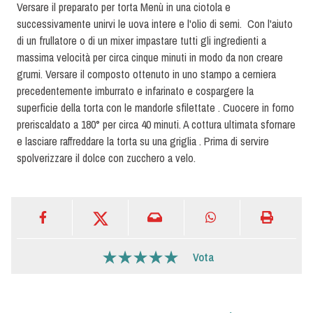
Versare il preparato per torta Menù in una ciotola e
successivamente unirvi le uova intere e l'olio di semi. Con l'aiuto
di un frullatore o di un mixer impastare tutti gli ingredienti a
massima velocità per circa cinque minuti in modo da non creare
grumi. Versare il composto ottenuto in uno stampo a cerniera
precedentemente imburrato e infarinato e cospargere la
superficie della torta con le mandorle sfilettate . Cuocere in forno
preriscaldato a 180° per circa 40 minuti. A cottura ultimata sfornare
e lasciare raffreddare la torta su una griglia . Prima di servire
spolverizzare il dolce con zucchero a velo.
Vota