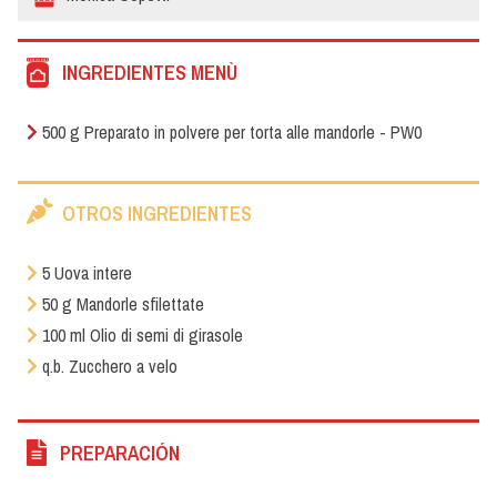
INGREDIENTES MENÙ
500 g Preparato in polvere per torta alle mandorle - PW0
OTROS INGREDIENTES
5 Uova intere
50 g Mandorle sfilettate
100 ml Olio di semi di girasole
q.b. Zucchero a velo
PREPARACIÓN