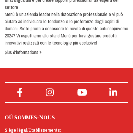
all'avanguardia e per creare rapporti professionali tra esperti del
settore
Menù è un’azienda leader nella ristorazione professionale e vi può
aiutare ad individuare le tendenze e le preferenze degli ospiti di
domani. Siete pronti a conoscere le novità di questo autunno/inverno
2024? Vi aspettiamo allo stand Menù per farvi gustare prodotti
innovativi realizzati con le tecnologie più esclusive!
plus d'informations »
OÙ SOMMES-NOUS
Siège légal/Établissements: