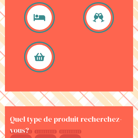
Quel type de produit recherchez-
vous?