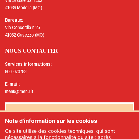
Via Statale 12 n.102
41036 Medolla (MO)
Bureaux:
Via Concordia n.25
41032 Cavezzo (MO)
NOUS CONTACTER
Services informations:
800-070783
E-mail:
menu@menu.it
NEWSLETTER MENÙ
Note d'information sur les cookies
Ce site utilise des cookies techniques, qui sont
nécessaires à la fonctionnalité du site ; après