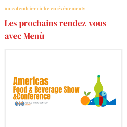
un calendrier riche en événements
Les prochains rendez-vous
avec Menù