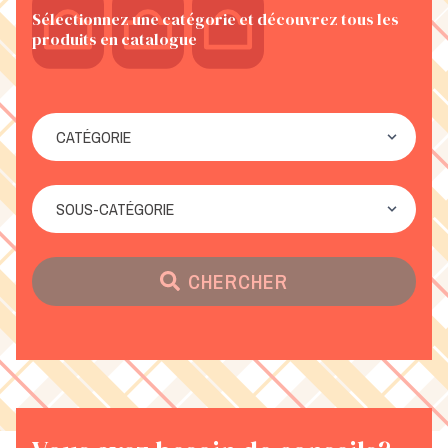
Sélectionnez une catégorie et découvrez tous les
produits en catalogue
CHERCHER