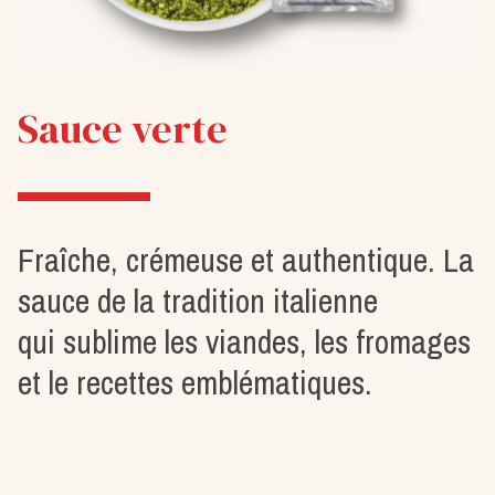
Sauce au thon
Crémeuse et harmonieuse. Le grand
classique italien, prêts à faire
la différence.