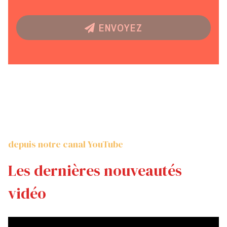
ENVOYEZ
depuis notre canal YouTube
Les dernières nouveautés
vidéo