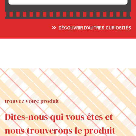
DÉCOUVRIR D'AUTRES CURIOSITÉS
trouvez votre produit
Dites-nous qui vous êtes et
nous trouverons le produit