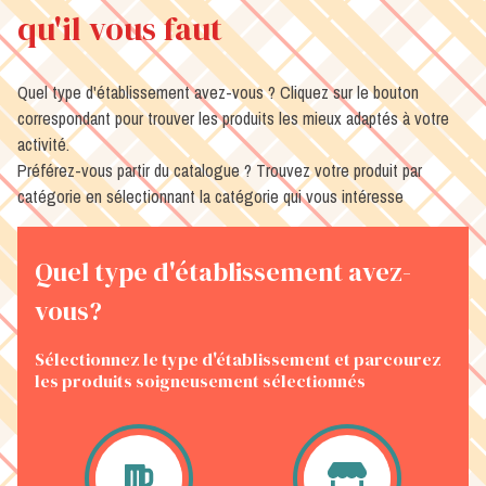
qu'il vous faut
Quel type d'établissement avez-vous ? Cliquez sur le bouton
correspondant pour trouver les produits les mieux adaptés à votre
activité.
Préférez-vous partir du catalogue ? Trouvez votre produit par
catégorie en sélectionnant la catégorie qui vous intéresse
Quel type d'établissement avez-
vous?
Sélectionnez le type d'établissement et parcourez
les produits soigneusement sélectionnés