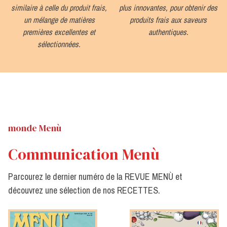
à
similaire à celle du produit frais,
plus innovantes, pour obtenir des
un mélange de matières
produits frais aux saveurs
premières excellentes et
authentiques.
sélectionnées.
monde Menù
Communication Menù
Parcourez le dernier numéro de la REVUE MENÙ et
découvrez une sélection de nos RECETTES.