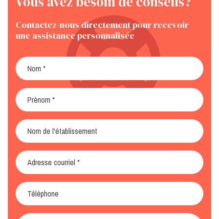
Vous avez besoin de conseils?
Contactez-nous directement pour recevoir
une assistance personnalisée