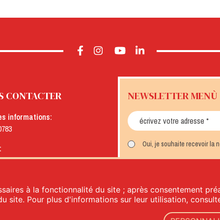
S CONTACTER
NEWSLETTER MENÙ
es informations:
0783
Oui, je souhaite recevoir la
:
menu.it
INSCRIVEZ-VOUS
saires à la fonctionnalité du site ; après consentement préa
du site. Pour plus d'informations sur leur utilisation, consul