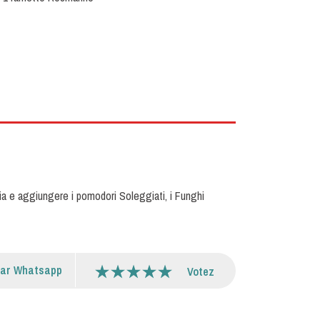
iccia e aggiungere i pomodori Soleggiati, i Funghi
par Whatsapp
Votez