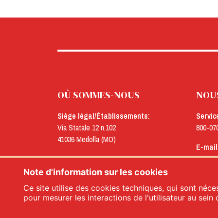
OÙ SOMMES-NOUS
NOU
Siège légal/Établissements:
Servic
Via Statale 12 n.102
800-07
41036 Medolla (MO)
E-mail
Bureaux:
menu@
Via Concordia n.25
Note d'information sur les cookies
41032 Cavezzo (MO)
Ce site utilise des cookies techniques, qui sont néces
pour mesurer les interactions de l'utilisateur au sein 