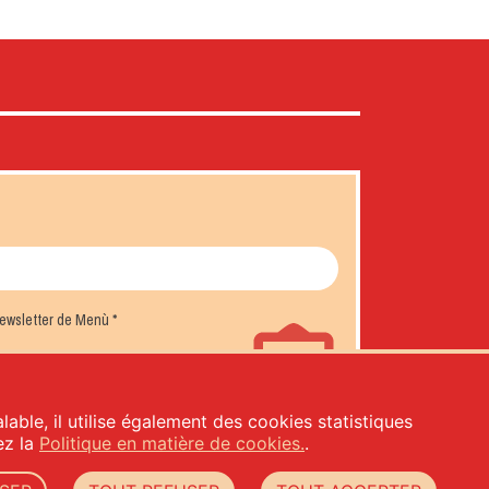
 newsletter de Menù
*
lable, il utilise également des cookies statistiques
tez la
Politique en matière de cookies.
.