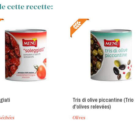
e cette recette:
giati
Tris di olive piccantine (Trio
d'olives relevées)
séchées
Olives