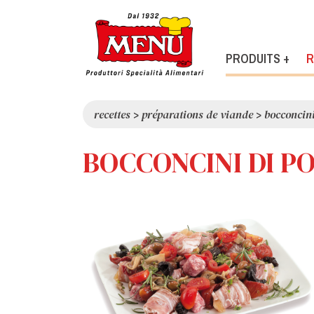
PRODUITS +
R
recettes
>
préparations de viande
>
bocconcini
BOCCONCINI DI P