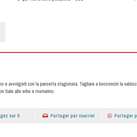
l’uno e avvolgerli con la pancetta stagionata. Tagliare a bocconcini la sals
e con Sale alle erbe e rosmarino.
gez sur X
Partager par courriel
Partager 