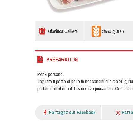
Gianluca Galliera
Sans gluten
PRÉPARATION
Per 4 persone
Tagliare il petto di pollo in bocconcini di circa 20 g 
prataioli trifolati e il Tris di olive piccantine. Condir
Partagez sur Facebook
Parta