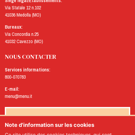
Siège légal/Établissements:
Via Statale 12 n.102
41036 Medolla (MO)
Bureaux:
Via Concordia n.25
41032 Cavezzo (MO)
NOUS CONTACTER
Services informations:
800-070783
E-mail:
menu@menu.it
NEWSLETTER MENÙ
Note d'information sur les cookies
Ce site utilise des cookies techniques, qui sont