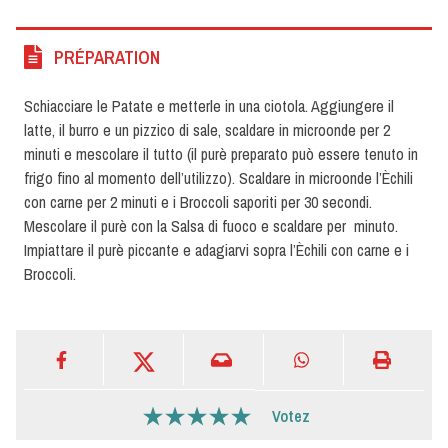
PRÉPARATION
Schiacciare le Patate e metterle in una ciotola. Aggiungere il
latte, il burro e un pizzico di sale, scaldare in microonde per 2
minuti e mescolare il tutto (il purè preparato può essere tenuto in
frigo fino al momento dell’utilizzo). Scaldare in microonde l’Èchili
con carne per 2 minuti e i Broccoli saporiti per 30 secondi.
Mescolare il purè con la Salsa di fuoco e scaldare per minuto.
Impiattare il purè piccante e adagiarvi sopra l’Èchili con carne e i
Broccoli.
Votez