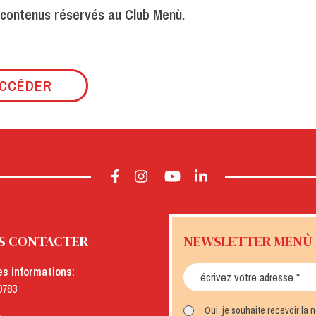
 contenus réservés au Club Menù.
CCÉDER
S CONTACTER
NEWSLETTER MENÙ
es informations:
0783
Oui, je souhaite recevoir la