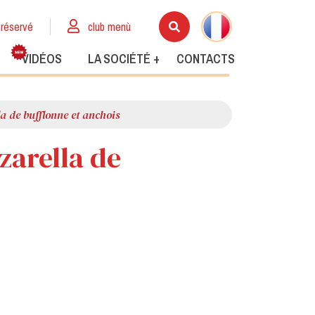
réservé
club menù
VIDÉOS
LA SOCIÉTÉ +
CONTACTS
a de bufflonne et anchois
zarella de