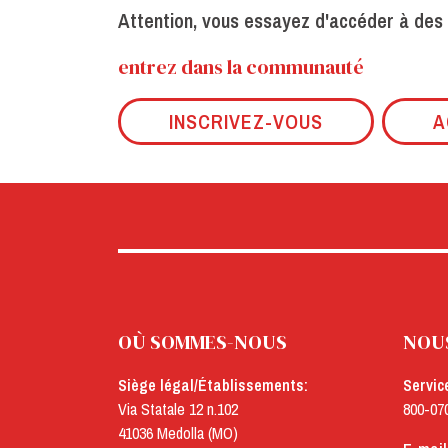
Attention, vous essayez d'accéder à des
entrez dans la communauté
INSCRIVEZ-VOUS
A
OÙ SOMMES-NOUS
NOU
Siège légal/Établissements:
Servic
Via Statale 12 n.102
800-07
41036 Medolla (MO)