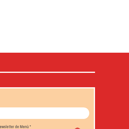
 newsletter de Menù
*