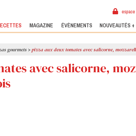
espace 
ECETTES
MAGAZINE
ÉVÈNEMENTS
NOUVEAUTÉS +
zas gourmets
>
pizza aux deux tomates avec salicorne, mozzarell
ates avec salicorne, moz
is