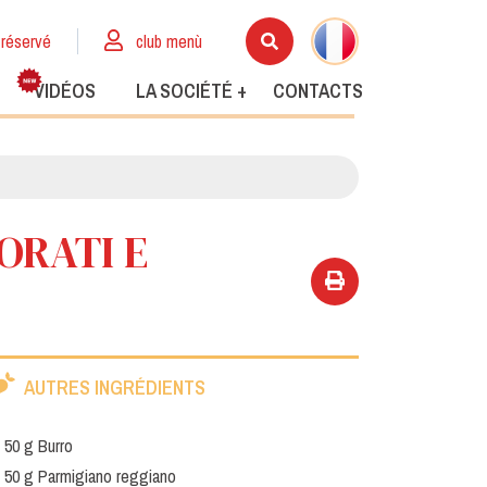
réservé
club menù
VIDÉOS
LA SOCIÉTÉ +
CONTACTS
ORATI E
AUTRES INGRÉDIENTS
50 g Burro
50 g Parmigiano reggiano