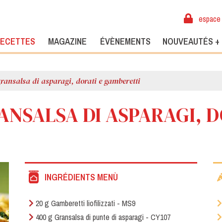
espace 
ECETTES
MAGAZINE
ÉVÈNEMENTS
NOUVEAUTÉS +
 gransalsa di asparagi, dorati e gamberetti
ANSALSA DI ASPARAGI, D
INGRÉDIENTS MENÙ
20 g Gamberetti liofilizzati - MS9
400 g Gransalsa di punte di asparagi - CY107