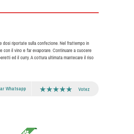
e dosi riportate sulla confezione. Nel frattempo in
nare con il vino e far evaporare. Continuare a cuocere
etti ed il curry. A cottura ultimata mantecare il riso
par Whatsapp
Votez