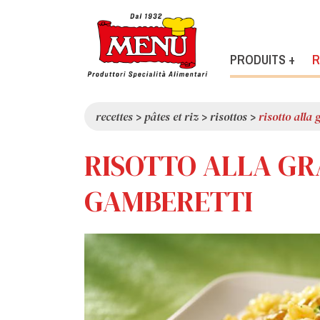
PRODUITS +
R
recettes
>
pâtes et riz
>
risottos
>
risotto alla
RISOTTO ALLA GR
GAMBERETTI