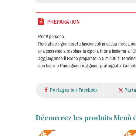
PRÉPARATION
Per 6 persone
Reidratare i gamberetti lasciandoli in acqua fredda pe
una casseruola rosolare la cipolla tritata insieme all'O
aggiungendo il Brodo preparato. A 5 minuti al termine d
con burro e Parmigiano reggiano grattugiato. Complet
Partagez sur Facebook
Parta
Découvrez les produits Menù d