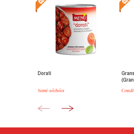
Dorati
Grans
(Gran
Semi-séchées
Condi