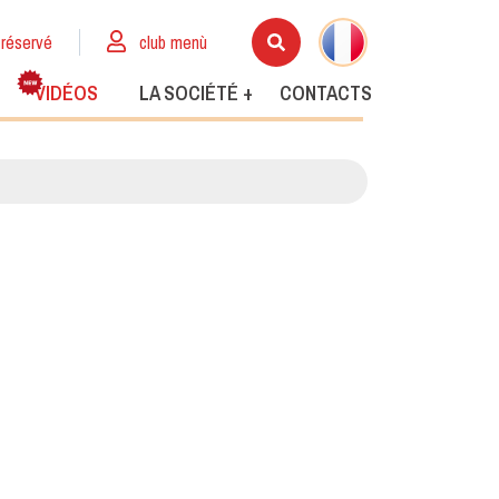
réservé
club menù
VIDÉOS
LA SOCIÉTÉ +
CONTACTS