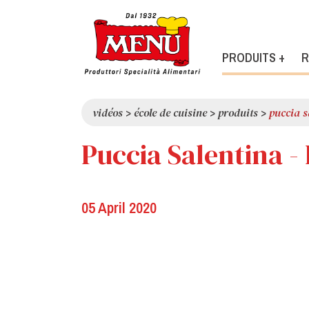
PRODUITS +
R
vidéos
>
école de cuisine
>
produits
>
puccia s
Puccia Salentina -
05 April 2020