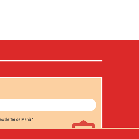
 newsletter de Menù
*