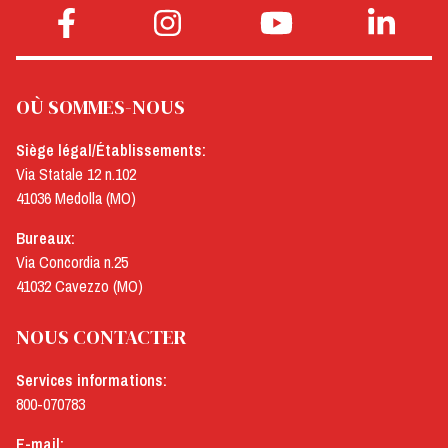
OÙ SOMMES-NOUS
Siège légal/Établissements:
Via Statale 12 n.102
41036 Medolla (MO)
Bureaux:
Via Concordia n.25
41032 Cavezzo (MO)
NOUS CONTACTER
Services informations:
800-070783
E-mail: