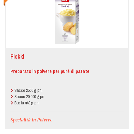
Fiokki
Preparato in polvere per purè di patate
Sacco 2500 g pn.
Sacco 20 000 g pn.
Busta 440 g pn.
Specialità in Polvere