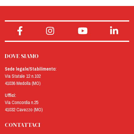
DOVE SIAMO
Sede legale/Stabilimento:
Via Statale 12 n.102
41036 Medolla (MO)
Uffici:
Via Concordia n.25
41032 Cavezzo (MO)
CONTATTACI