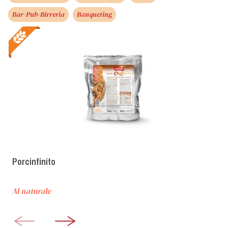
Bar-Pub-Birreria
Banqueting
Porcinfinito
Al naturale