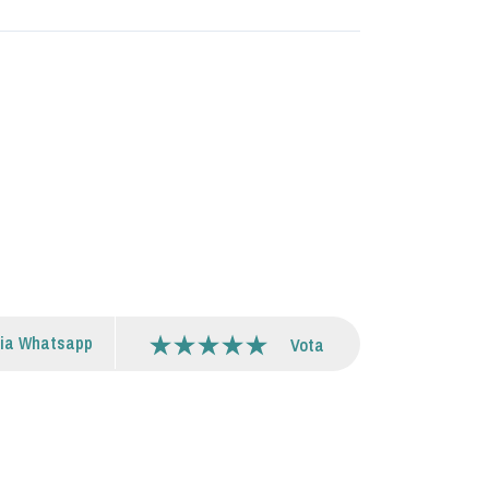
via Whatsapp
Vota