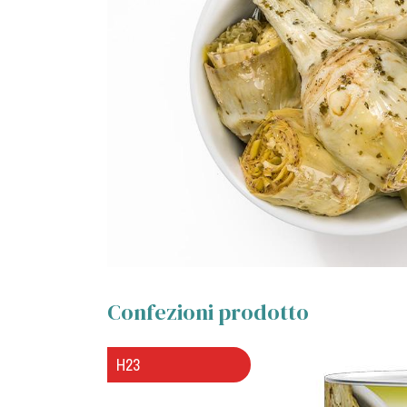
Confezioni prodotto
H23