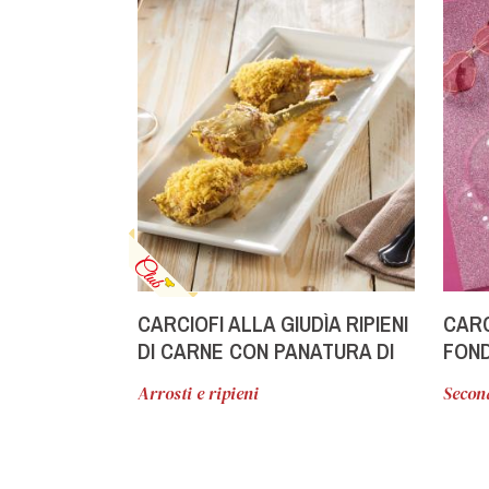
CARCIOFI ALLA GIUDÌA RIPIENI
CARC
DI CARNE CON PANATURA DI
FOND
PANGIALLO SU CREMA AI
Arrosti e ripieni
Secon
FORMAGGI E PEPERONI ROSSI