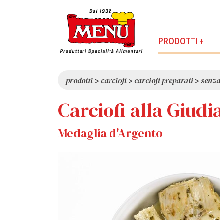
PRODOTTI +
prodotti
>
carciofi
>
carciofi preparati
>
senza
Carciofi alla Giudi
Medaglia d'Argento