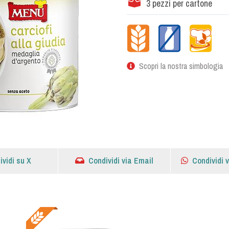
3 pezzi per cartone
Scopri la nostra simbologia
ividi su X
Condividi via Email
Condividi 