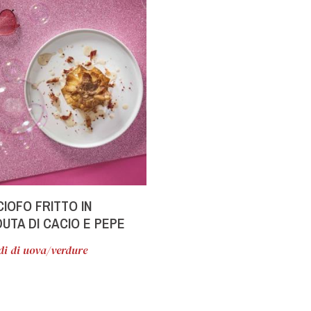
IOFO FRITTO IN
UTA DI CACIO E PEPE
di di uova/verdure