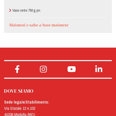
Vaso vetro 750 g pn.
Maionesi e salse a base maionese
DOVE SIAMO
Sede legale/Stabilimento:
Via Statale 12 n.102
41036 Medolla (MO)