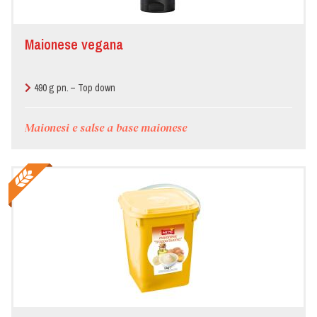
Maionese vegana
490 g pn. – Top down
Maionesi e salse a base maionese