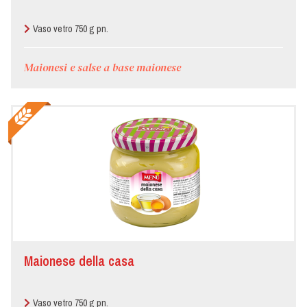
Vaso vetro 750 g pn.
Maionesi e salse a base maionese
Maionese della casa
Vaso vetro 750 g pn.