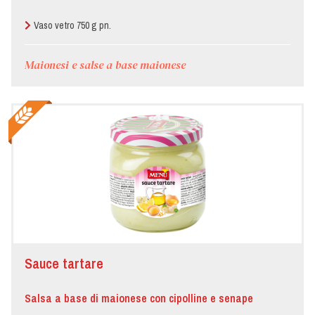
Vaso vetro 750 g pn.
Maionesi e salse a base maionese
Sauce tartare
Salsa a base di maionese con cipolline e senape