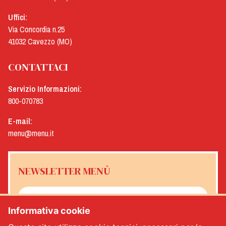
Uffici:
Via Concordia n.25
41032 Cavezzo (MO)
CONTATTACI
Servizio Informazioni:
800-070783
E-mail:
menu@menu.it
NEWSLETTER MENÙ
Informativa cookie
Sì, desidero ricevere la newsletter Menù
*