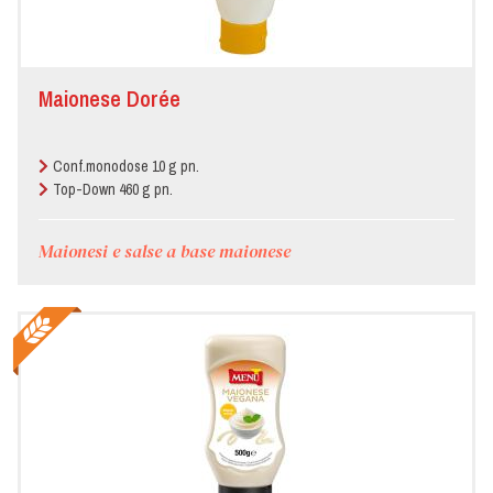
Maionese Dorée
Conf.monodose 10 g pn.
Top-Down 460 g pn.
Maionesi e salse a base maionese