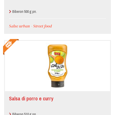
Biberon 500 g pn.
Salse urban - Street food
Salsa di porro e curry
Biberon 510 g pn.