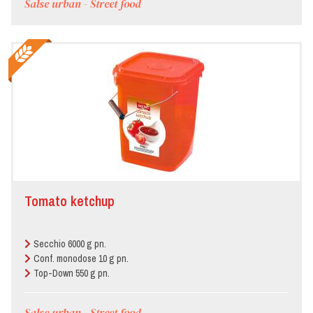
Salse urban - Street food
Tomato ketchup
Secchio 6000 g pn.
Conf. monodose 10 g pn.
Top-Down 550 g pn.
Salse urban - Street food