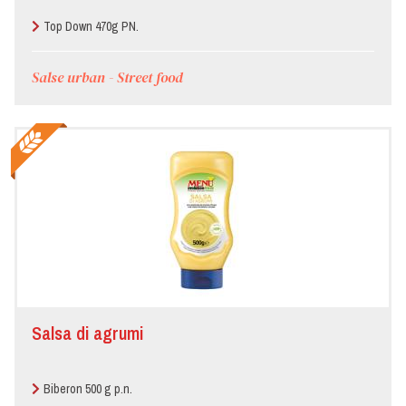
Top Down 470g PN.
Salse urban - Street food
Salsa di agrumi
Biberon 500 g p.n.