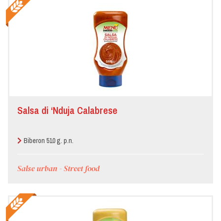
Salsa di ‘Nduja Calabrese
Biberon 510 g. p.n.
Salse urban - Street food