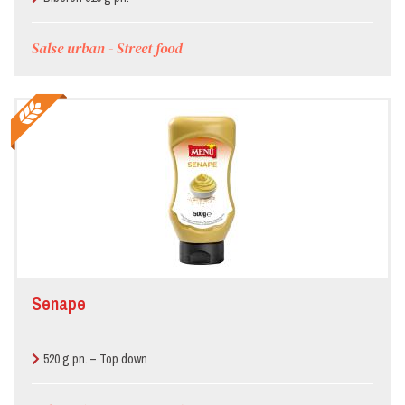
Salse urban - Street food
Senape
520 g pn. – Top down