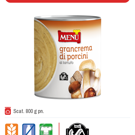
Scat. 800 g pn.