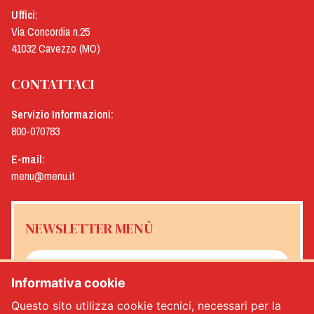
Uffici:
Via Concordia n.25
41032 Cavezzo (MO)
CONTATTACI
Servizio Informazioni:
800-070783
E-mail:
menu@menu.it
NEWSLETTER MENÙ
Informativa cookie
Sì, desidero ricevere la newsletter Menù
*
Questo sito utilizza cookie tecnici, necessari per la