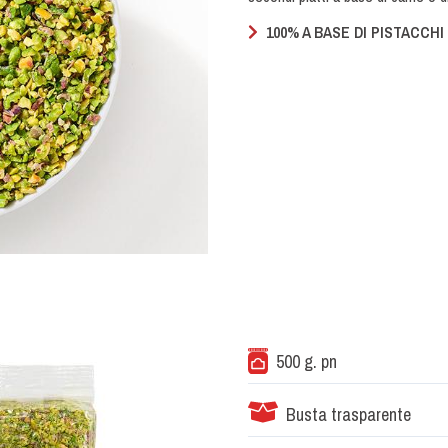
100% A BASE DI PISTACCHI
500 g. pn
Busta trasparente