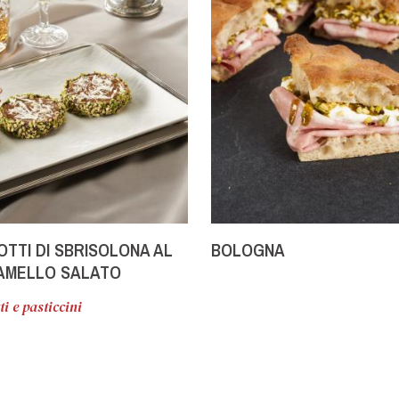
OTTI DI SBRISOLONA AL
BOLOGNA
AMELLO SALATO
ti e pasticcini