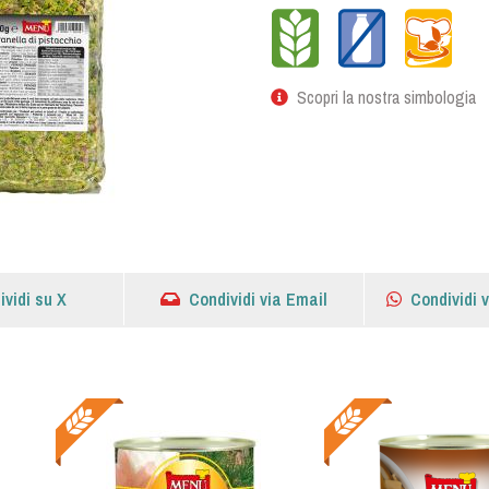
Scopri la nostra simbologia
ividi su X
Condividi via Email
Condividi 