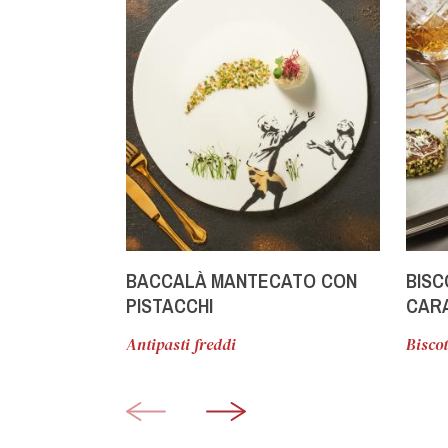
BACCALÀ MANTECATO CON
BISC
PISTACCHI
CAR
Antipasti freddi
Biscot