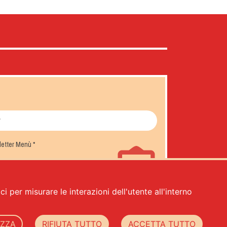
sletter Menù
*
i per misurare le interazioni dell'utente all'interno
IZZA
RIFIUTA TUTTO
ACCETTA TUTTO