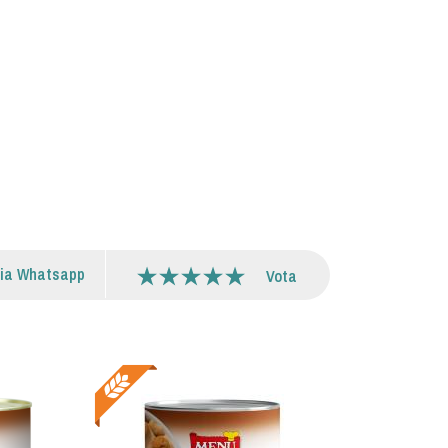
via Whatsapp
Vota