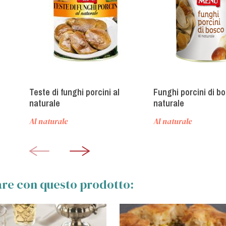
Teste di funghi porcini al
Funghi porcini di bo
naturale
naturale
Al naturale
Al naturale
zare con questo prodotto: