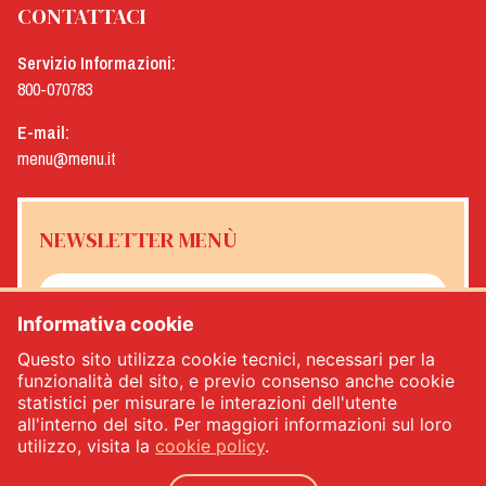
CONTATTACI
Servizio Informazioni:
800-070783
E-mail:
menu@menu.it
NEWSLETTER MENÙ
Informativa cookie
Sì, desidero ricevere la newsletter Menù
*
Questo sito utilizza cookie tecnici, necessari per la
funzionalità del sito, e previo consenso anche cookie
statistici per misurare le interazioni dell'utente
ISCRIVITI
all'interno del sito. Per maggiori informazioni sul loro
utilizzo, visita la
cookie policy
.