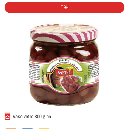
T9H
Vaso vetro 800 g pn.