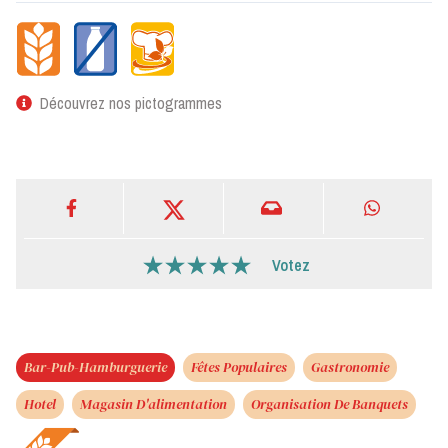
Découvrez nos pictogrammes
Votez
Bar-Pub-Hamburguerie
Fêtes Populaires
Gastronomie
Hotel
Magasin D'alimentation
Organisation De Banquets