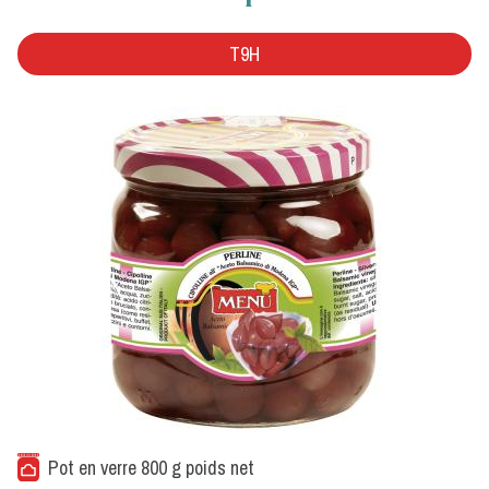
T9H
Pot en verre 800 g poids net