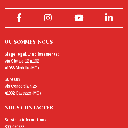
OÙ SOMMES-NOUS
Siège légal/Établissements:
Via Statale 12 n.102
41036 Medolla (MO)
Bureaux:
Via Concordia n.25
41032 Cavezzo (MO)
NOUS CONTACTER
Services informations:
800-070783