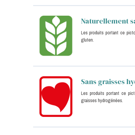
Naturellement s
Les produits portant ce pic
gluten.
Sans graisses h
Les produits portant ce pi
graisses hydrogénées.