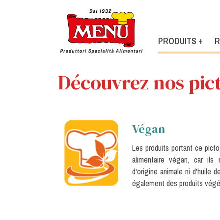
PRODUITS +
R
Découvrez nos pi
Végan
Les produits portant ce pic
alimentaire végan, car ils
d'origine animale ni d'huile 
également des produits végét