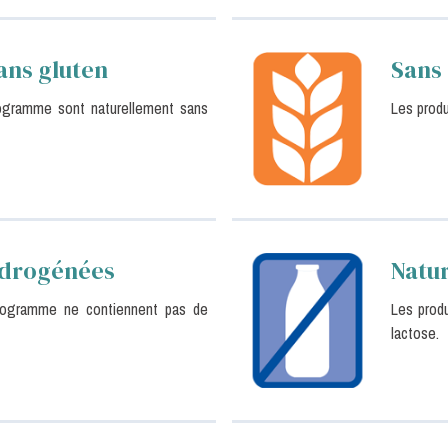
ans gluten
Sans 
togramme sont naturellement sans
Les produ
ydrogénées
Natur
ctogramme ne contiennent pas de
Les prod
lactose.