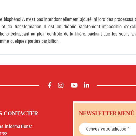
 bisphénol A n'est pas intentionnellement ajouté, ni lors des processus d
 et de transformation. Il est en théorie strictement impossible d'exc
tions échappant au plein contrôle de la filière, sachant que les seuils 
mme quelques parties par billion.
S CONTACTER
NEWSLETTER MENÙ
es informations:
0783