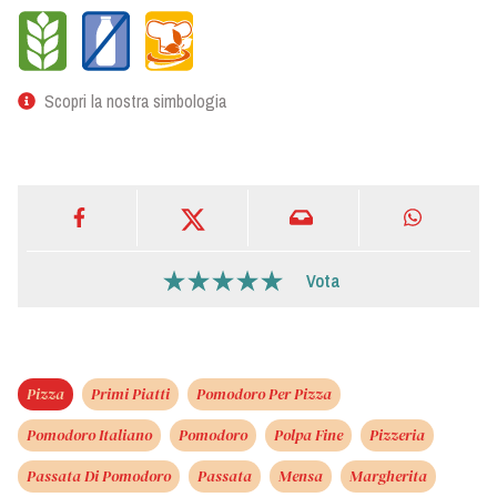
Scopri la nostra simbologia
Vota
Pizza
Primi Piatti
Pomodoro Per Pizza
Pomodoro Italiano
Pomodoro
Polpa Fine
Pizzeria
Passata Di Pomodoro
Passata
Mensa
Margherita