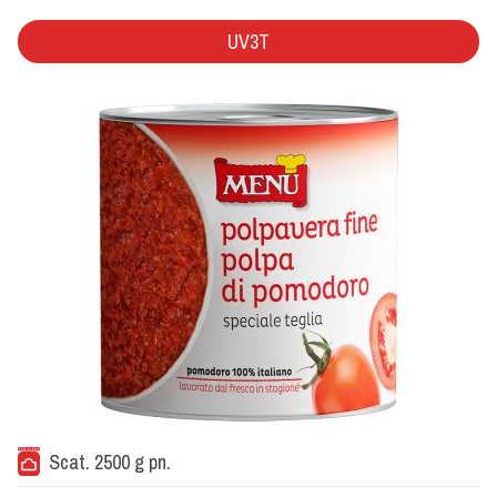
UV3T
Scat. 2500 g pn.