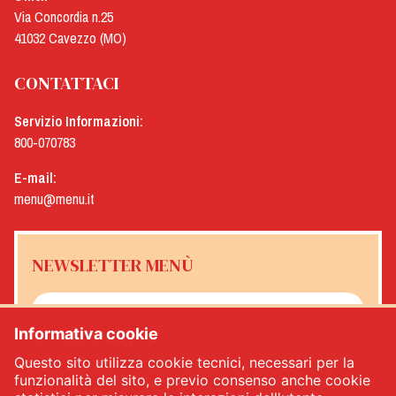
Via Concordia n.25
41032 Cavezzo (MO)
CONTATTACI
Servizio Informazioni:
800-070783
E-mail:
menu@menu.it
NEWSLETTER MENÙ
Informativa cookie
Sì, desidero ricevere la newsletter Menù
*
Questo sito utilizza cookie tecnici, necessari per la
funzionalità del sito, e previo consenso anche cookie