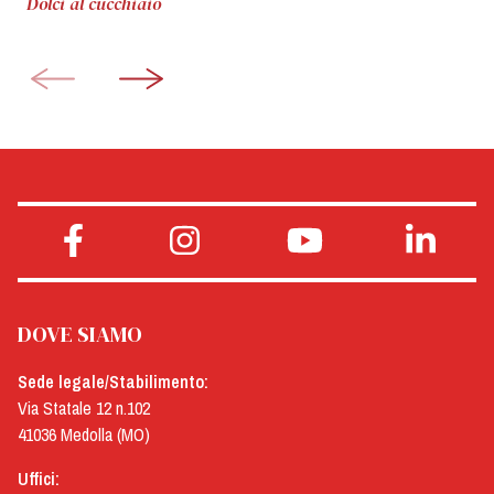
Dolci al cucchiaio
DOVE SIAMO
Sede legale/Stabilimento:
Via Statale 12 n.102
41036 Medolla (MO)
Uffici: