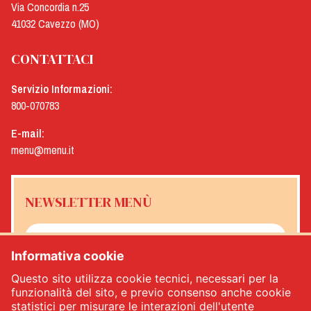
Via Concordia n.25
41032 Cavezzo (MO)
CONTATTACI
Servizio Informazioni:
800-070783
E-mail:
menu@menu.it
NEWSLETTER MENÙ
Informativa cookie
Sì, desidero ricevere la newsletter Menù
*
Questo sito utilizza cookie tecnici, necessari per la
funzionalità del sito, e previo consenso anche cookie
statistici per misurare le interazioni dell'utente