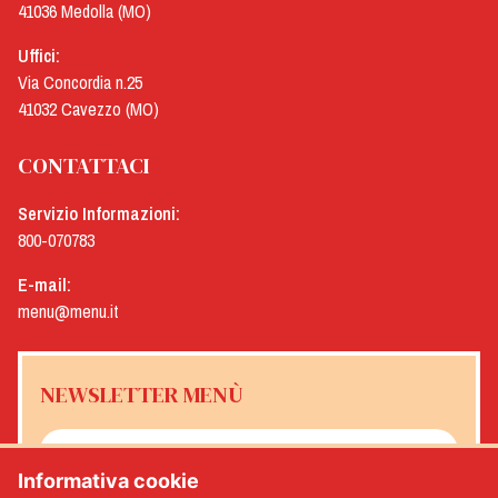
41036 Medolla (MO)
Uffici:
Via Concordia n.25
41032 Cavezzo (MO)
CONTATTACI
Servizio Informazioni:
800-070783
E-mail:
menu@menu.it
NEWSLETTER MENÙ
Informativa cookie