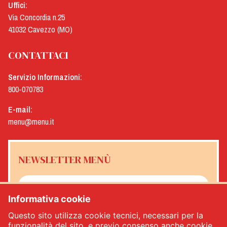
Uffici:
Via Concordia n.25
41032 Cavezzo (MO)
CONTATTACI
Servizio Informazioni:
800-070783
E-mail:
menu@menu.it
NEWSLETTER MENÙ
Informativa cookie
Sì, desidero ricevere la newsletter Menù
*
Questo sito utilizza cookie tecnici, necessari per la
funzionalità del sito, e previo consenso anche cookie