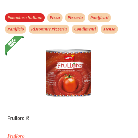
Pomodoro Italiano
Pizza
Pizzeria
Panificati
Panificio
Ristorante Pizzeria
Condimenti
Mensa
Frulloro ®
Frulloro