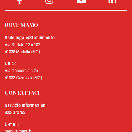
DOVE SIAMO
Sede legale/Stabilimento:
Via Statale 12 n.102
41036 Medolla (MO)
Uffici:
Via Concordia n.25
41032 Cavezzo (MO)
CONTATTACI
Servizio Informazioni:
800-070783
E-mail:
menu@menu.it