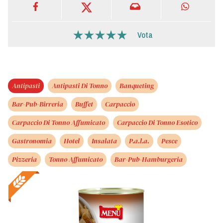
Vota
Antipasti
Antipasti Di Tonno
Banqueting
Bar-Pub-Birreria
Buffet
Carpaccio
Carpaccio Di Tonno Affumicato
Carpaccio Di Tonno Esotico
Gastronomia
Hotel
Insalata
P.a.l.a.
Pesce
Pizzeria
Tonno Affumicato
Bar-Pub-Hamburgeria