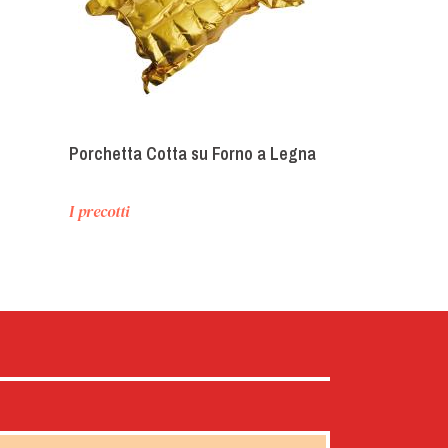
Porchetta Cotta su Forno a Legna
I precotti