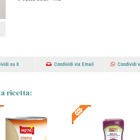
ividi su X
Condividi via Email
Condividi 
a ricetta: