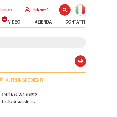
iservata
club menù
VIDEO
AZIENDA +
CONTATTI
ALTRI INGREDIENTI
3 Mini Bao Bun arancio
Insalta di radicchi misti