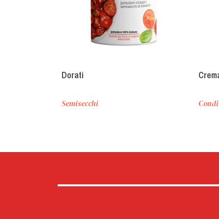
Dorati
Crema
Semisecchi
Condi