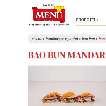
PRODOTTI +
ricette
>
hamburger e panini
>
bao bun
>
bao
BAO BUN MANDAR