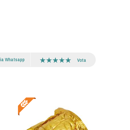
via Whatsapp
Vota