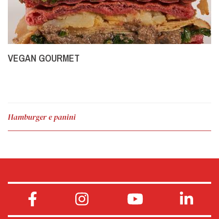
VEGAN GOURMET
Hamburger e panini