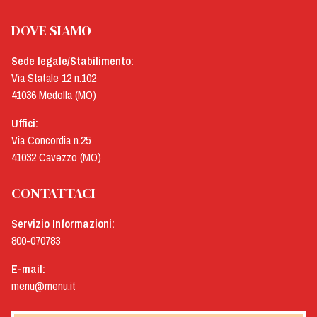
DOVE SIAMO
Sede legale/Stabilimento:
Via Statale 12 n.102
41036 Medolla (MO)
Uffici:
Via Concordia n.25
41032 Cavezzo (MO)
CONTATTACI
Servizio Informazioni:
800-070783
E-mail:
menu@menu.it