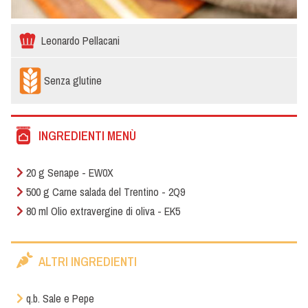
Leonardo Pellacani
Senza glutine
INGREDIENTI MENÙ
20 g Senape - EW0X
500 g Carne salada del Trentino - 2Q9
80 ml Olio extravergine di oliva - EK5
ALTRI INGREDIENTI
q.b. Sale e Pepe