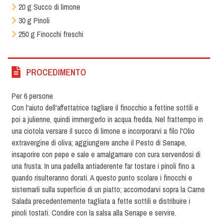
20 g Succo di limone
30 g Pinoli
250 g Finocchi freschi
PROCEDIMENTO
Per 6 persone
Con l'aiuto dell'affettatrice tagliare il finocchio a fettine sottili e
poi a julienne, quindi immergerlo in acqua fredda. Nel frattempo in
una ciotola versare il succo di limone e incorporarvi a filo l'Olio
extravergine di oliva; aggiungere anche il Pesto di Senape,
insaporire con pepe e sale e amalgamare con cura servendosi di
una frusta. In una padella antiaderente far tostare i pinoli fino a
quando risulteranno dorati. A questo punto scolare i finocchi e
sistemarli sulla superficie di un piatto; accomodarvi sopra la Carne
Salada precedentemente tagliata a fette sottili e distribuire i
pinoli tostati. Condire con la salsa alla Senape e servire.