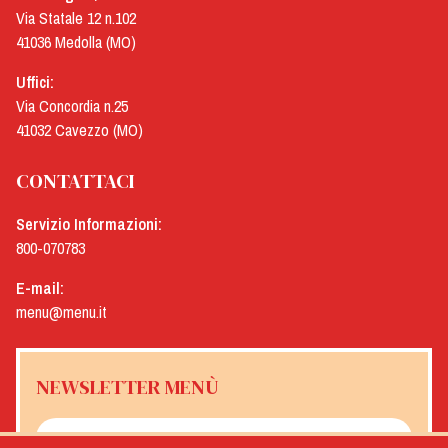
Via Statale 12 n.102
41036 Medolla (MO)
Uffici:
Via Concordia n.25
41032 Cavezzo (MO)
CONTATTACI
Servizio Informazioni:
800-070783
E-mail:
menu@menu.it
NEWSLETTER MENÙ