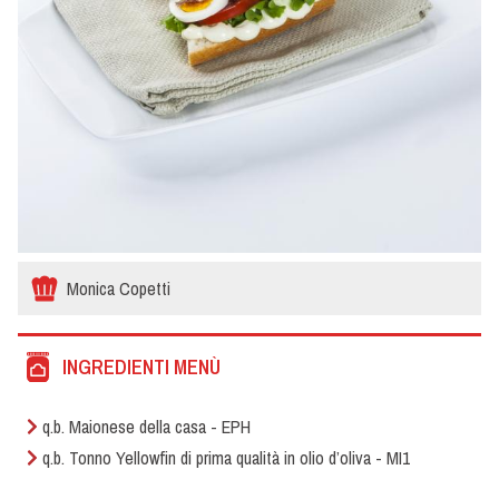
Monica Copetti
INGREDIENTI MENÙ
q.b. Maionese della casa - EPH
q.b. Tonno Yellowfin di prima qualità in olio d’oliva - MI1