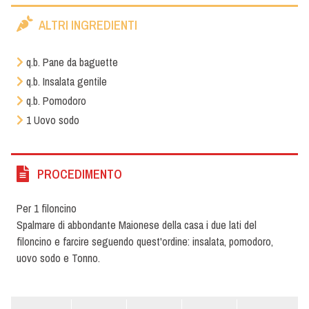
ALTRI INGREDIENTI
q.b. Pane da baguette
q.b. Insalata gentile
q.b. Pomodoro
1 Uovo sodo
PROCEDIMENTO
Per 1 filoncino
Spalmare di abbondante Maionese della casa i due lati del
filoncino e farcire seguendo quest'ordine: insalata, pomodoro,
uovo sodo e Tonno.