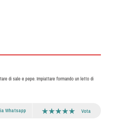
stare di sale e pepe. Impiattare formando un letto di
via Whatsapp
Vota