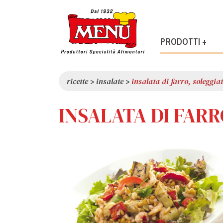
PRODOTTI +
ricette
>
insalate
>
insalata di farro, soleggiat
INSALATA DI FARR