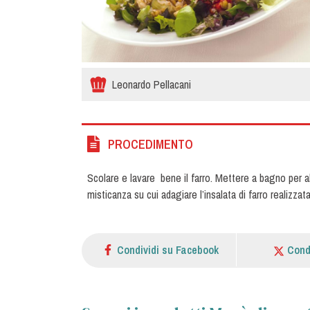
Leonardo Pellacani
PROCEDIMENTO
Scolare e lavare bene il farro. Mettere a bagno per alc
misticanza su cui adagiare l’insalata di farro realizzata
Condividi su Facebook
Cond