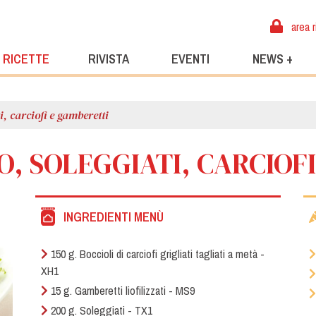
area r
RICETTE
RIVISTA
EVENTI
NEWS +
i, carciofi e gamberetti
O, SOLEGGIATI, CARCIOF
INGREDIENTI MENÙ
150 g. Boccioli di carciofi grigliati tagliati a metà -
XH1
15 g. Gamberetti liofilizzati - MS9
200 g. Soleggiati - TX1