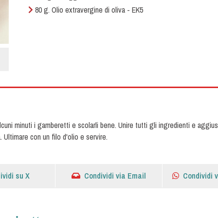
80 g. Olio extravergine di oliva - EK5
uni minuti i gamberetti e scolarli bene. Unire tutti gli ingredienti e aggiu
. Ultimare con un filo d'olio e servire.
ividi su X
Condividi via Email
Condividi 