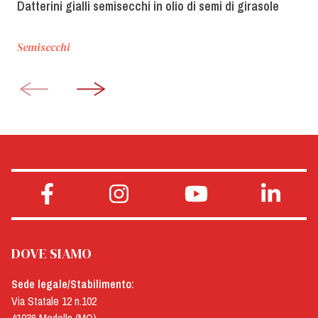
Datterini gialli semisecchi in olio di semi di girasole
Semisecchi
DOVE SIAMO
Sede legale/Stabilimento:
Via Statale 12 n.102