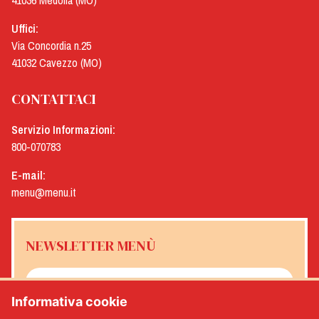
41036 Medolla (MO)
Uffici:
Via Concordia n.25
41032 Cavezzo (MO)
CONTATTACI
Servizio Informazioni:
800-070783
E-mail:
menu@menu.it
NEWSLETTER MENÙ
Informativa cookie
Sì, desidero ricevere la newsletter Menù
*