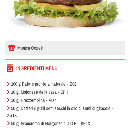
Monica Copetti
INGREDIENTI MENÙ
100 g Patate pronte al naturale - Z62
10 g. Maionese della casa - EPH
30 g. Prezzemolina - VD7
50 g. Datterini gialli semisecchi in olio di semi di girasole -
XS1X
50 g. Grancrema di Gorgonzola D.O.P. - KF1X