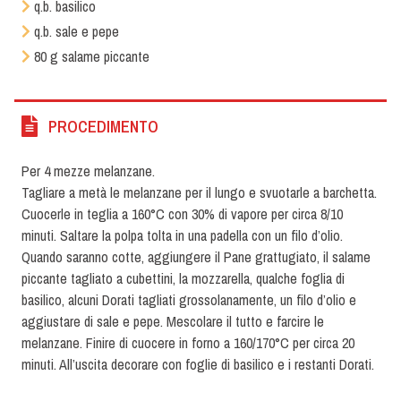
q.b. basilico
q.b. sale e pepe
80 g salame piccante
PROCEDIMENTO
Per 4 mezze melanzane.
Tagliare a metà le melanzane per il lungo e svuotarle a barchetta.
Cuocerle in teglia a 160°C con 30% di vapore per circa 8/10
minuti. Saltare la polpa tolta in una padella con un filo d’olio.
Quando saranno cotte, aggiungere il Pane grattugiato, il salame
piccante tagliato a cubettini, la mozzarella, qualche foglia di
basilico, alcuni Dorati tagliati grossolanamente, un filo d’olio e
aggiustare di sale e pepe. Mescolare il tutto e farcire le
melanzane. Finire di cuocere in forno a 160/170°C per circa 20
minuti. All’uscita decorare con foglie di basilico e i restanti Dorati.