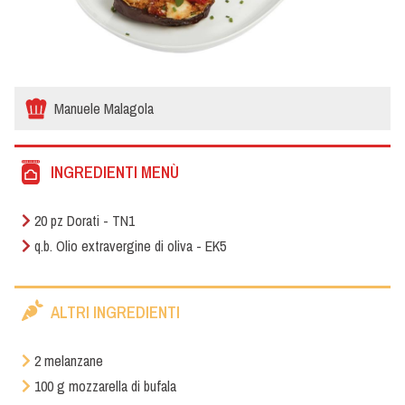
Manuele Malagola
INGREDIENTI MENÙ
20 pz Dorati - TN1
q.b. Olio extravergine di oliva - EK5
ALTRI INGREDIENTI
2 melanzane
100 g mozzarella di bufala