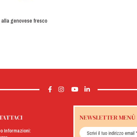
 alla genovese fresco
TATTACI
NEWSLETTER MENÙ
io Informazioni: