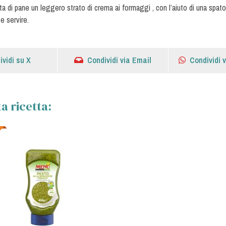
ta di pane un leggero strato di crema ai formaggi , con l’aiuto di una spat
e servire.
ividi su X
Condividi via Email
Condividi 
a ricetta: