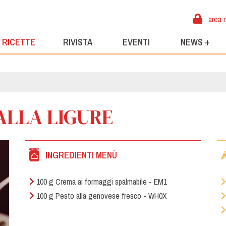
area r
RICETTE
RIVISTA
EVENTI
NEWS +
ALLA LIGURE
INGREDIENTI MENÙ
100 g Crema ai formaggi spalmabile - EM1
100 g Pesto alla genovese fresco - WH0X