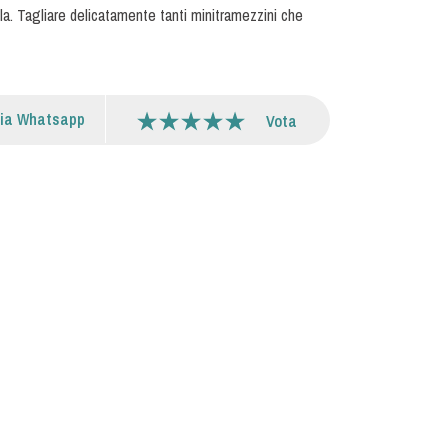
ola. Tagliare delicatamente tanti minitramezzini che
via Whatsapp
Vota