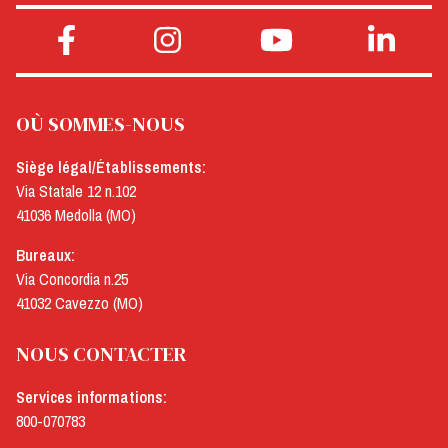
OÙ SOMMES-NOUS
Siège légal/Établissements:
Via Statale 12 n.102
41036 Medolla (MO)
Bureaux:
Via Concordia n.25
41032 Cavezzo (MO)
NOUS CONTACTER
Services informations:
800-070783