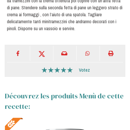
da tramezzini con la crema ottenuta poi coprire con un’altra fetta
di pane. Stendere sulla seconda fetta di pane un leggero strato di
crema ai formaggi , con l’aiuto di una spatola. Tagliare
delicatamente tanti minitramezzini che andranno decorati con i
pinoli. Disporre su un vassoio e servire.
Votez
Découvrez les produits Menù de cette
recette: