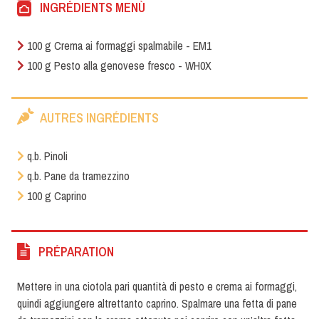
INGRÉDIENTS MENÙ
100 g Crema ai formaggi spalmabile - EM1
100 g Pesto alla genovese fresco - WH0X
AUTRES INGRÉDIENTS
q.b. Pinoli
q.b. Pane da tramezzino
100 g Caprino
PRÉPARATION
Mettere in una ciotola pari quantità di pesto e crema ai formaggi,
quindi aggiungere altrettanto caprino. Spalmare una fetta di pane