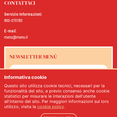
CONTATTACI
Servizio Informazioni:
800-070783
E-mail:
menu@menu.it
NEWSLETTER MENÙ
Informativa cookie
Sì, desidero ricevere la newsletter Menù
*
Questo sito utilizza cookie tecnici, necessari per la
funzionalità del sito, e previo consenso anche cookie
statistici per misurare le interazioni dell'utente
ISCRIVITI
all'interno del sito. Per maggiori informazioni sul loro
utilizzo, visita la
cookie policy
.