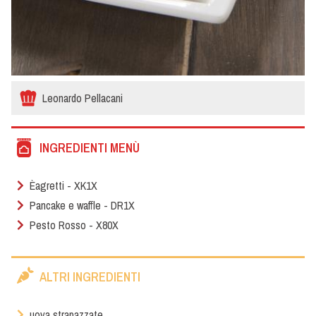
Leonardo Pellacani
INGREDIENTI MENÙ
Èagretti - XK1X
Pancake e waffle - DR1X
Pesto Rosso - X80X
ALTRI INGREDIENTI
uova strapazzate