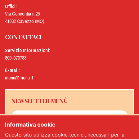
Uffici:
Via Concordia n.25
41032 Cavezzo (MO)
CONTATTACI
Servizio Informazioni:
800-070783
E-mail:
menu@menu.it
NEWSLETTER MENÙ
Informativa cookie
Sì, desidero ricevere la newsletter Menù
*
Questo sito utilizza cookie tecnici, necessari per la