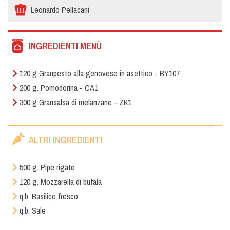
Leonardo Pellacani
INGREDIENTI MENÙ
120 g Granpesto alla genovese in asettico - BY107
200 g. Pomodorina - CA1
300 g Gransalsa di melanzane - ZK1
ALTRI INGREDIENTI
500 g. Pipe rigate
120 g. Mozzarella di bufala
q.b. Basilico fresco
q.b. Sale