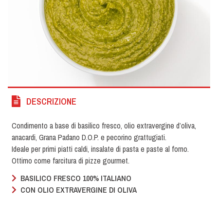
DESCRIZIONE
Condimento a base di basilico fresco, olio extravergine d’oliva,
anacardi, Grana Padano D.O.P. e pecorino grattugiati.
Ideale per primi piatti caldi, insalate di pasta e paste al forno.
Ottimo come farcitura di pizze gourmet.
BASILICO FRESCO 100% ITALIANO
CON OLIO EXTRAVERGINE DI OLIVA