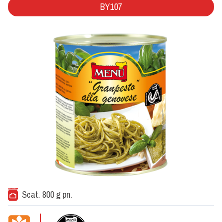
BY107
Scat. 800 g pn.