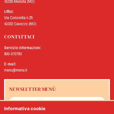
41036 Medolla (MO)
Uffici:
Via Concordia n.25
41032 Cavezzo (MO)
CONTATTACI
Servizio Informazioni:
800-070783
E-mail:
menu@menu.it
NEWSLETTER MENÙ
Informativa cookie