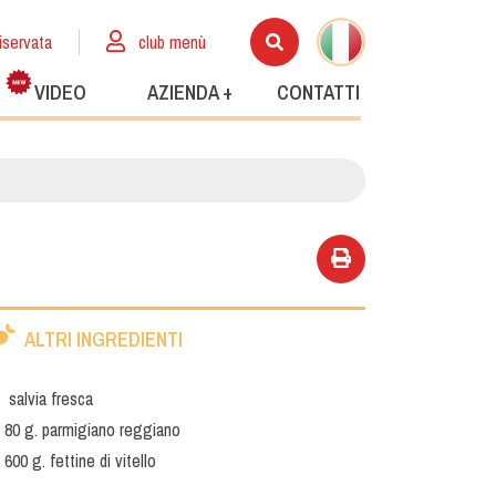
iservata
club menù
VIDEO
AZIENDA +
CONTATTI
ALTRI INGREDIENTI
salvia fresca
80 g. parmigiano reggiano
600 g. fettine di vitello