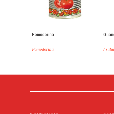
Pomodorina
Guanc
Pomodorina
I salu