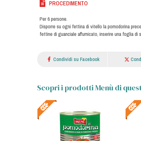
PROCEDIMENTO
Per 6 persone.
Disporre su ogni fettina di vitello la pomodorina pre
fettine di guanciale affumicato, inserire una foglia di sa
Condividi su Facebook
Cond
Scopri i prodotti Menù di quest