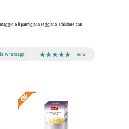
formaggio e il parmigiano reggiano. Chiudere con
via Whatsapp
Vota