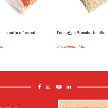
iale cotto affumicato
Formaggio Bruschetta...Mia
mi
Bruschetta…Mia