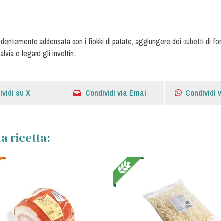
cedentemente addensata con i fiokki di patate, aggiungere dei cubetti di 
lvia e legare gli involtini.
ividi su X
Condividi via Email
Condividi 
a ricetta: