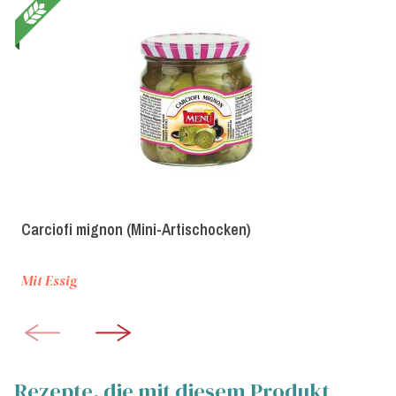
Carciofi mignon (Mini-Artischocken)
Mit Essig
Rezepte, die mit diesem Produkt