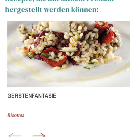
hergestellt werden können:
GERSTENFANTASIE
Risottos