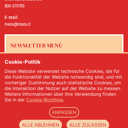
800-070783
E-mail:
menu@menu.it
NEWSLETTER MENÙ
Cookie-Politik
Diese Website verwendet technische Cookies, die für
Ja, ich möchte den Newsletter von Menù erhalten
*
die Funktionalität der Website notwendig sind, und mit
vorheriger Zustimmung auch statistische Cookies, um
die Interaktion der Nutzer auf der Website zu messen.
MELDEN SIE SICH AN
Weitere Informationen über ihre Verwendung finden
Sie in der
Cookie-Richtlinie
.
ANPASSEN
Menù srl - Dal 1932 Produttori Specialità Alimentari - Ust.Ident.Nr.: IT00333120368 - VWV
00333120368 - Gesellschaftskapital 1.000.000,00 -
privacy
-
cookie policy
-
web agency
ALLE ABLEHNEN
ALLE ZULASSEN
Datacode