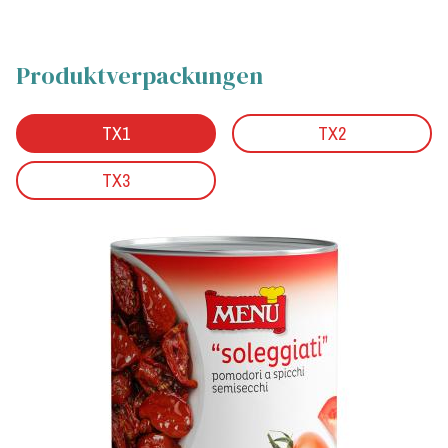
Produktverpackungen
TX1
TX2
TX3