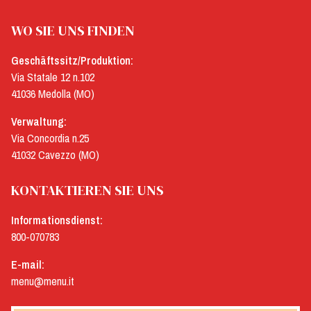
WO SIE UNS FINDEN
Geschäftssitz/Produktion:
Via Statale 12 n.102
41036 Medolla (MO)
Verwaltung:
Via Concordia n.25
41032 Cavezzo (MO)
KONTAKTIEREN SIE UNS
Informationsdienst:
800-070783
E-mail:
menu@menu.it