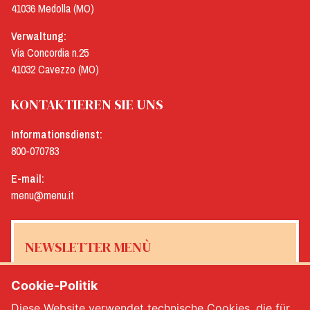
41036 Medolla (MO)
Verwaltung:
Via Concordia n.25
41032 Cavezzo (MO)
KONTAKTIEREN SIE UNS
Informationsdienst:
800-070783
E-mail:
menu@menu.it
NEWSLETTER MENÙ
Cookie-Politik
Diese Website verwendet technische Cookies, die für