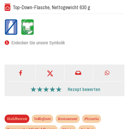
Top-Down-Flasche, Nettogewicht 630 g
Endecken Sie unsere Symbolik
Rezept bewerten
Waldbeeren
Volksfeste
Restaurant
Pizzeria