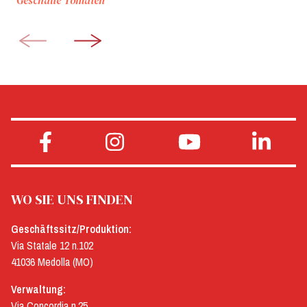
WO SIE UNS FINDEN
Geschäftssitz/Produktion:
Via Statale 12 n.102
41036 Medolla (MO)
Verwaltung:
Via Concordia n.25