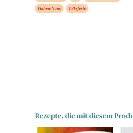
Vialone Nano
Volksfeste
Rezepte, die mit diesem Prod