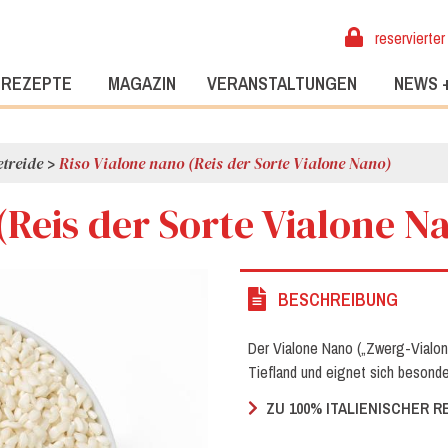
reservierter
REZEPTE
MAGAZIN
VERANSTALTUNGEN
NEWS 
etreide
>
Riso Vialone nano (Reis der Sorte Vialone Nano)
(Reis der Sorte Vialone N
BESCHREIBUNG
Der Vialone Nano („Zwerg-Vialon
Tiefland und eignet sich besonde
ZU 100% ITALIENISCHER R