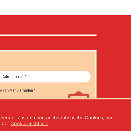
er von Menù erhalten
*
orheriger Zustimmung auch statistische Cookies, um
n der
Cookie-Richtlinie
.