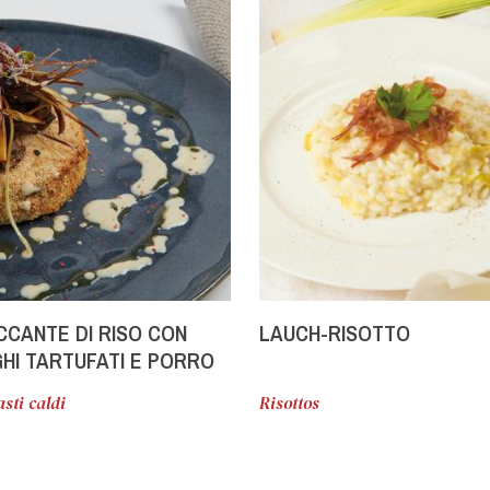
CANTE DI RISO CON
LAUCH-RISOTTO
HI TARTUFATI E PORRO
TO
sti caldi
Risottos