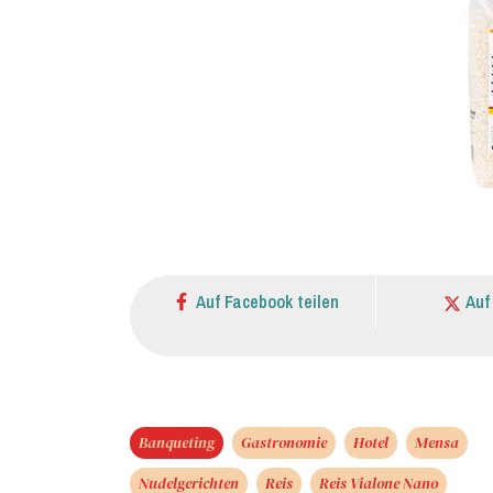
Auf Facebook teilen
Auf
Banqueting
Gastronomie
Hotel
Mensa
Nudelgerichten
Reis
Reis Vialone Nano