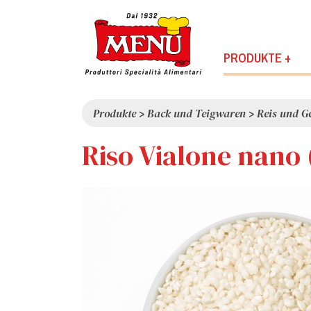
PRODUKTE +
Produkte
>
Back und Teigwaren
>
Reis und G
Riso Vialone nano 