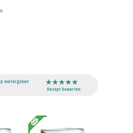
ik
p weitergeben
Rezept bewerten