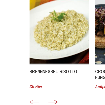
BRENNNESSEL-RISOTTO
CROC
FUNG
FRIT
Risottos
Antipa