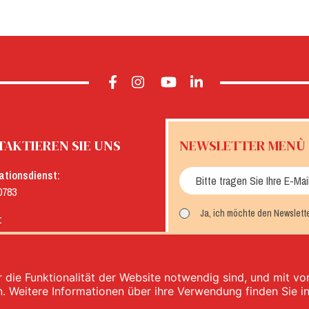
AKTIEREN SIE UNS
NEWSLETTER MENÙ
ationsdienst:
0783
Ja, ich möchte den Newslett
:
menu.it
MELDEN SIE SICH AN
 die Funktionalität der Website notwendig sind, und mit v
n. Weitere Informationen über ihre Verwendung finden Sie i