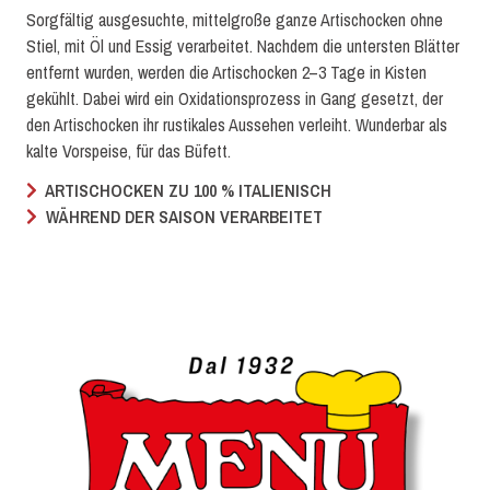
Sorgfältig ausgesuchte, mittelgroße ganze Artischocken ohne
Stiel, mit Öl und Essig verarbeitet. Nachdem die untersten Blätter
entfernt wurden, werden die Artischocken 2–3 Tage in Kisten
gekühlt. Dabei wird ein Oxidationsprozess in Gang gesetzt, der
den Artischocken ihr rustikales Aussehen verleiht. Wunderbar als
kalte Vorspeise, für das Büfett.
ARTISCHOCKEN ZU 100 % ITALIENISCH
WÄHREND DER SAISON VERARBEITET