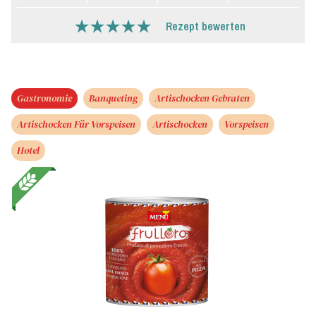
Rezept bewerten
Gastronomie
Banqueting
Artischocken Gebraten
Artischocken Für Vorspeisen
Artischocken
Vorspeisen
Hotel