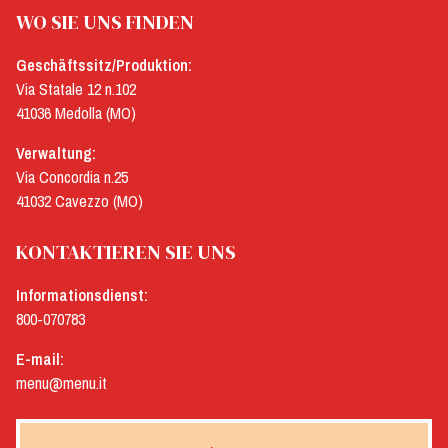
WO SIE UNS FINDEN
Geschäftssitz/Produktion:
Via Statale 12 n.102
41036 Medolla (MO)
Verwaltung:
Via Concordia n.25
41032 Cavezzo (MO)
KONTAKTIEREN SIE UNS
Informationsdienst:
800-070783
E-mail:
menu@menu.it