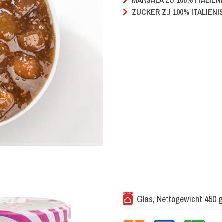
MARSALA ZU 100% ITALIEN
ZUCKER ZU 100% ITALIENI
Glas, Nettogewicht 450 