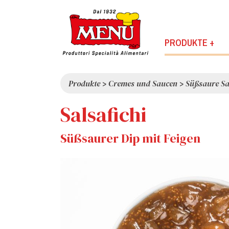
PRODUKTE +
Produkte
>
Cremes und Saucen
>
Süßsaure S
Salsafichi
Süßsaurer Dip mit Feigen