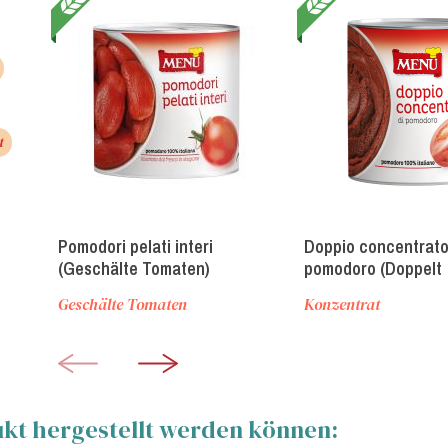
t
Pomodori pelati interi
Doppio concentrato
(Geschälte Tomaten)
pomodoro (Doppelt
konzentriertes Tom
Geschälte Tomaten
Konzentrat
ukt hergestellt werden können: