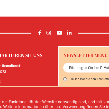
AKTIEREN SIE UNS
NEWSLETTER MENÙ
ationsdienst:
0783
Ja, ich möchte den Newslett
:
menu.it
MELDEN SIE SICH AN
 die Funktionalität der Website notwendig sind, und mit v
n. Weitere Informationen über ihre Verwendung finden Sie i