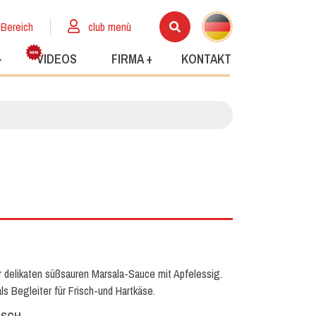
 Bereich
club menù
+
VIDEOS
FIRMA +
KONTAKT
r delikaten süßsauren Marsala-Sauce mit Apfelessig.
ls Begleiter für Frisch-und Hartkäse.