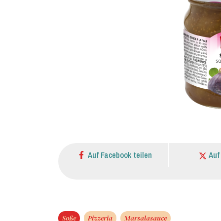
Auf Facebook teilen
Auf
Soße
Pizzeria
Marsalasauce