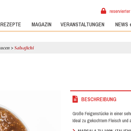
reservierter
REZEPTE
MAGAZIN
VERANSTALTUNGEN
NEWS 
aucen
>
Salsafichi
BESCHREIBUNG
Große Feigenstücke in einer seh
Ideal zu gekochtem Fleisch und a