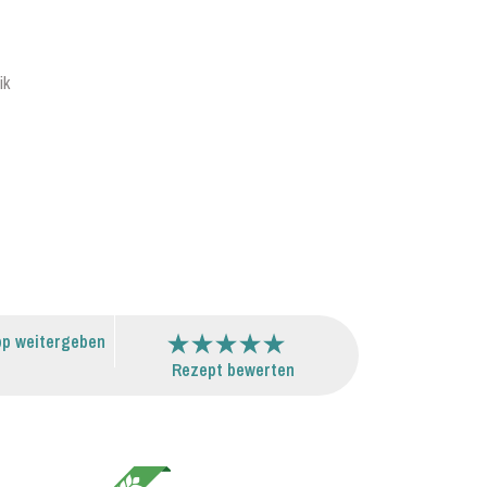
ik
p weitergeben
Rezept bewerten