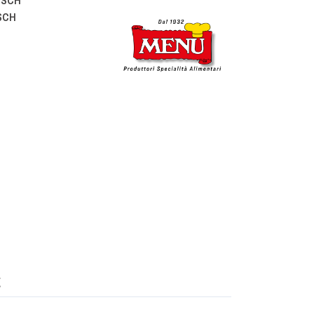
ISCH
SCH
g