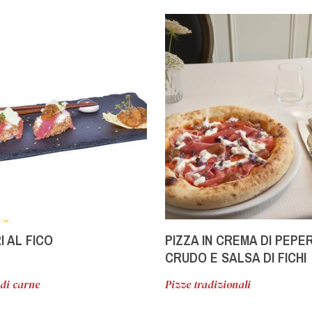
I AL FICO
PIZZA IN CREMA DI PEPER
CRUDO E SALSA DI FICHI
di carne
Pizze tradizionali