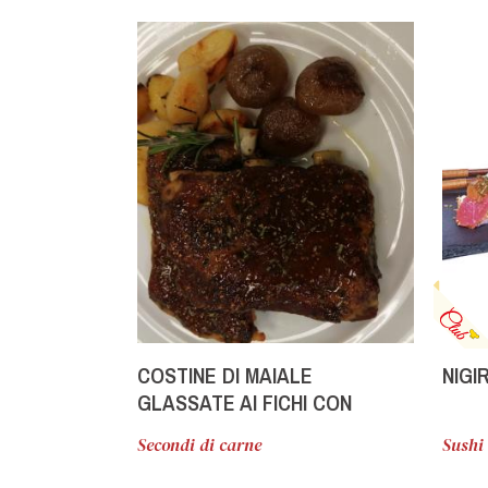
COSTINE DI MAIALE
NIGIR
GLASSATE AI FICHI CON
CIPOLLINE E PATATE AL
Secondi di carne
Sushi 
ROSMARINO