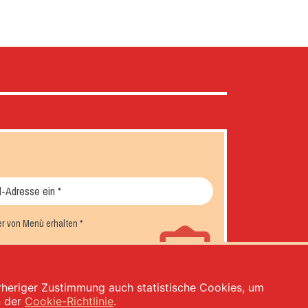
er von Menù erhalten
*
orheriger Zustimmung auch statistische Cookies, um
n der
Cookie-Richtlinie
.