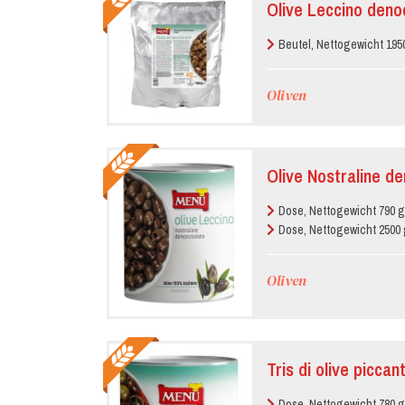
Olive Leccino denoc
Beutel, Nettogewicht 195
Oliven
Olive Nostraline de
Dose, Nettogewicht 790 g
Dose, Nettogewicht 2500 
Oliven
Tris di olive piccan
Dose, Nettogewicht 780 g