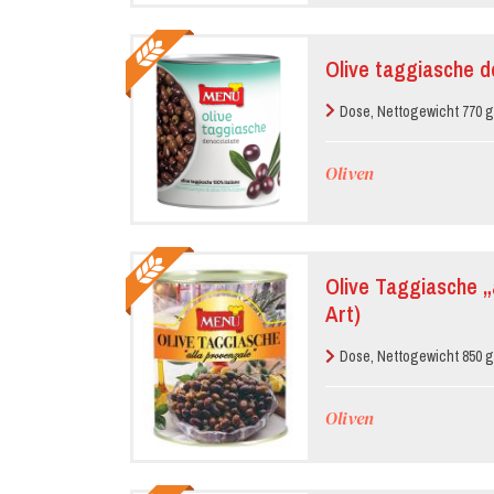
Olive taggiasche d
Dose, Nettogewicht 770 g
Oliven
Olive Taggiasche „
Art)
Dose, Nettogewicht 850 g
Oliven