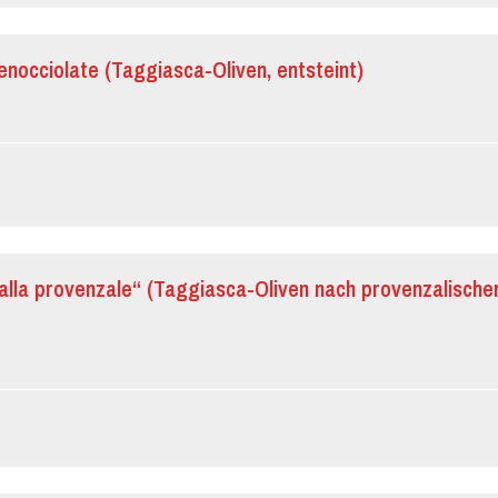
enocciolate (Taggiasca-Oliven, entsteint)
alla provenzale“ (Taggiasca-Oliven nach provenzalische