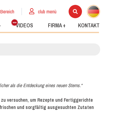
 Bereich
club menù
+
VIDEOS
FIRMA +
KONTAKT
icher als die Entdeckung eines neuen Sterns.“
 zu versuchen, um Rezepte und Fertiggerichte
frischen und sorgfältig ausgesuchten Zutaten