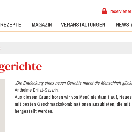
reservierter
REZEPTE
MAGAZIN
VERANSTALTUNGEN
NEWS 
n
gerichte
„Die Entdeckung eines neuen Gerichts macht die Menschheit glückl
Anthelme Brillat-Savarin.
Aus diesem Grund hören wir von Menù nie damit auf, Neues
mit besten Geschmackskombinationen anzubieten, die mit 
hergestellt werden.