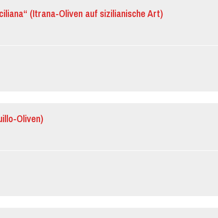
ciliana“ (Itrana-Oliven auf sizilianische Art)
illo-Oliven)