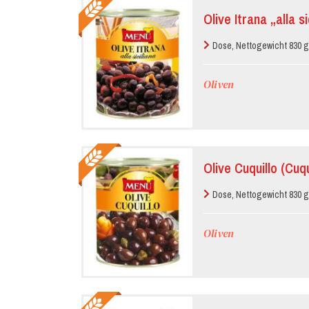
Olive Itrana „alla si
Dose, Nettogewicht 830 g
Oliven
Olive Cuquillo (Cuqu
Dose, Nettogewicht 830 g
Oliven