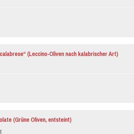
 calabrese“ (Leccino-Oliven nach kalabrischer Art)
olate (Grüne Oliven, entsteint)
g