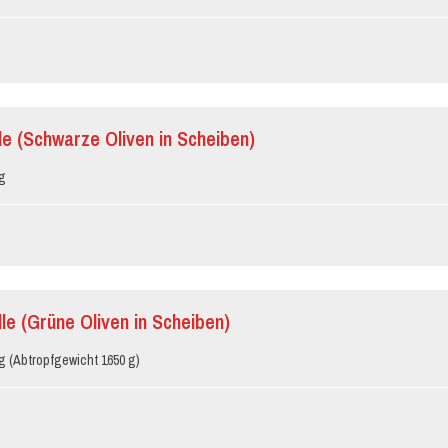
le (Schwarze Oliven in Scheiben)
g
lle (Grüne Oliven in Scheiben)
g (Abtropfgewicht 1650 g)