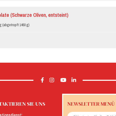
late (Schwarze Oliven, entsteint)
g (abgetropft 1450 g)
AKTIEREN SIE UNS
NEWSLETTER MENÙ
ationsdienst: