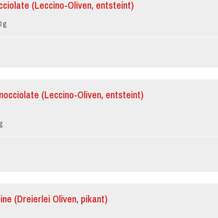
ciolate (Leccino-Oliven, entsteint)
0 g
nocciolate (Leccino-Oliven, entsteint)
g
tine (Dreierlei Oliven, pikant)