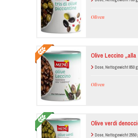
Oliven
Olive Leccino „alla
Dose, Nettogewicht 850 g
Oliven
Olive verdi denocci
Dose, Nettogewicht 2550 