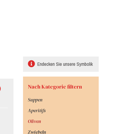
Endecken Sie unsere Symbolik
Nach Kategorie filtern
)
Suppen
Aperitifs
Oliven
Zwiebeln